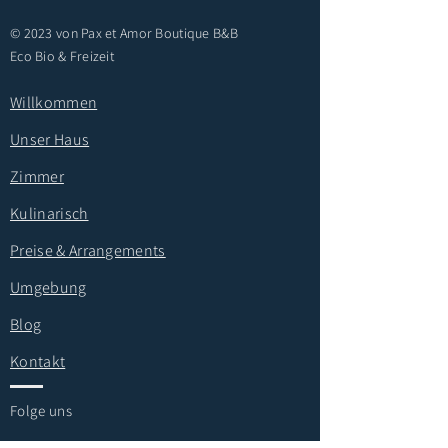
© 2023 von Pax et Amor Boutique B&B
Eco Bio & Freizeit
Willkommen
Unser Haus
Zimmer
Kulinarisch
Preise & Arrangements
Umgebung
Blog
Kontakt
Folge uns