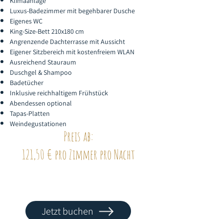
Klimaanlage
Luxus-Badezimmer mit begehbarer Dusche
Eigenes WC
King-Size-Bett 210x180 cm
Angrenzende Dachterrasse mit Aussicht
Eigener Sitzbereich mit kostenfreiem WLAN
Ausreichend Stauraum
Duschgel & Shampoo
Badetücher
Inklusive reichhaltigem Frühstück
Abendessen optional
Tapas-Platten
Weindegustationen
Preis ab:
121,50 € pro Zimmer pro Nacht
Jetzt buchen