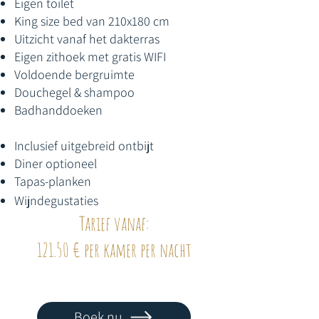
Eigen toilet
King size bed van 210x180 cm
Uitzicht vanaf het dakterras
Eigen zithoek met gratis WIFI
Voldoende bergruimte
Douchegel & shampoo
Badhanddoeken
Inclusief uitgebreid ontbijt
Diner optioneel
Tapas-planken
Wijndegustaties
Tarief vanaf:
121.50 € per kamer per nacht
Boek nu