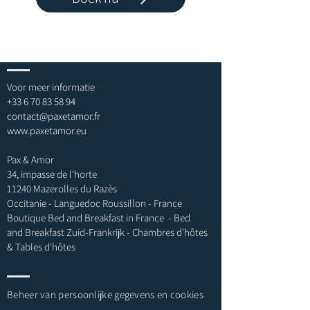
Voor meer informatie
+33 6 70 83 58 94
contact@paxetamor.fr
www.paxetamor.eu
Pax & Amor
34, impasse de l'horte
11240 Mazerolles du Razès
Occitanie - Languedoc Roussillon - France
Boutique Bed and Breakfast in France - Bed
and Breakfast Zuid-Frankrijk - Chambres d'hôtes
& Tables d'hôtes
Beheer van persoonlijke gegevens en cookies