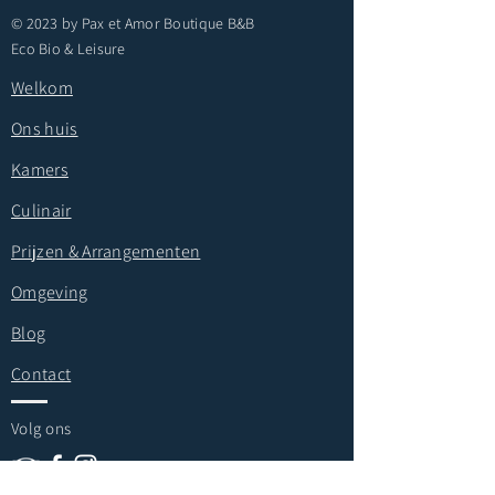
© 2023 by Pax et Amor Boutique B&B
Eco Bio & Leisure
Welkom
Ons huis
Kamers
Culinair
Prijzen & Arrangementen
Omgeving
Blog
Contact
Volg ons