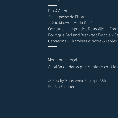
Pax & Amor
34, Impasse de l'horte
11240 Mazerolles du Razès
Occitanie - Languedoc Roussillon - Fran
Boutique Bed and Breakfast Francia - C
Carcasona - Chambres d'hôtes & Tables
Menciones legales
Gestión de datos personales y cookie
© 2023 by Pax et Amor Boutique B&B
Eco Bio & Leisure