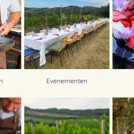
n
Evenementen