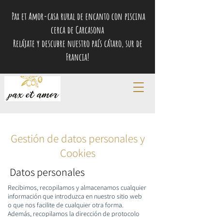
Pax et Amor-casa rural de encanto con piscina
cerca de Carcasona
Relájate y descubre nuestro país cátaro, sur de
Francia!
Gestión de datos personales y
Cookies
Datos personales
Recibimos, recopilamos y almacenamos cualquier
información que introduzca en nuestro sitio web
o que nos facilite de cualquier otra forma.
Además, recopilamos la dirección de protocolo