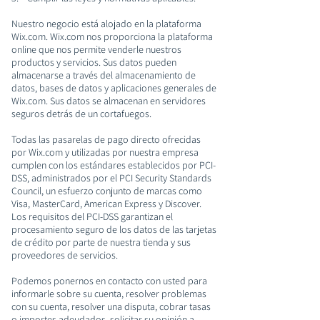
Nuestro negocio está alojado en la plataforma
Wix.com. Wix.com nos proporciona la plataforma
online que nos permite venderle nuestros
productos y servicios. Sus datos pueden
almacenarse a través del almacenamiento de
datos, bases de datos y aplicaciones generales de
Wix.com. Sus datos se almacenan en servidores
seguros detrás de un cortafuegos.
Todas las pasarelas de pago directo ofrecidas
por Wix.com y utilizadas por nuestra empresa
cumplen con los estándares establecidos por PCI-
DSS, administrados por el PCI Security Standards
Council, un esfuerzo conjunto de marcas como
Visa, MasterCard, American Express y Discover.
Los requisitos del PCI-DSS garantizan el
procesamiento seguro de los datos de las tarjetas
de crédito por parte de nuestra tienda y sus
proveedores de servicios.
Podemos ponernos en contacto con usted para
informarle sobre su cuenta, resolver problemas
con su cuenta, resolver una disputa, cobrar tasas
o importes adeudados, solicitar su opinión a