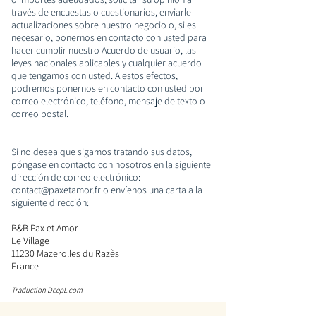
través de encuestas o cuestionarios, enviarle
actualizaciones sobre nuestro negocio o, si es
necesario, ponernos en contacto con usted para
hacer cumplir nuestro Acuerdo de usuario, las
leyes nacionales aplicables y cualquier acuerdo
que tengamos con usted. A estos efectos,
podremos ponernos en contacto con usted por
correo electrónico, teléfono, mensaje de texto o
correo postal.
Si no desea que sigamos tratando sus datos,
póngase en contacto con nosotros en la siguiente
dirección de correo electrónico:
contact@paxetamor.fr
o envíenos una carta a la
siguiente dirección:
B&B Pax et Amor
Le Village
11230 Mazerolles du Razès
France
Traduction DeepL.com