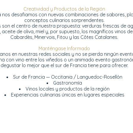
Creatividad y Productos de la Región
nos desafiamos con nuevas combinaciones de sabores, plat
conceptos culinarios sorprendentes.
 son el centro de nuestra propuesta: verduras frescas de ag
aceite de oliva, miel y, por supuesto, los magníficos vinos d
Cabardès, Minervois, Fitou y las Côtes Catalanes.
Manténgase Informado
anos en nuestras redes sociales y no se pierda ningún event
na con vino entre los viñedos o un animado evento gastronóm
degustar lo mejor que el sur de Francia tiene para ofrecer.
Sur de Francia — Occitania / Languedoc-Rosellón
Gastronomía
Vinos locales y productos de la región
Experiencias culinarias únicas en lugares especiales