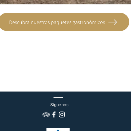
Descubra nuestros paquetes gastronómicos
Síguenos