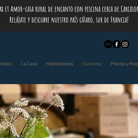
ax et Amor-casa rural de encanto con piscina cerca de Carcaso
Relájate y descubre nuestro país cátaro, sur de Francia!
enidos
La Casa
Habitaciones
Culinario
Precios y Pa