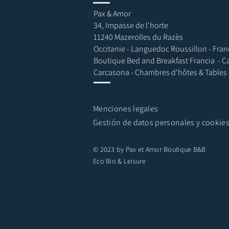
Pax & Amor
34, Impasse de l'horte
11240 Mazerolles du Razès
Occitanie - Languedoc Roussillon - Fran
Boutique Bed and Breakfast Francia - C
Carcasona - Chambres d'hôtes & Tables
Menciones legales
Gestión de datos personales y cookie
© 2023 by Pax et Amor Boutique B&B
Eco Bio & Leisure