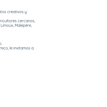
os creativos y
ricultores cercanos,
e Limoux, Malepère,
o.
ico, le invitamos a