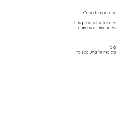
Cada temporada 
Los productos locales
quesos artesanales, 
Síg
Ya sea una íntima ce